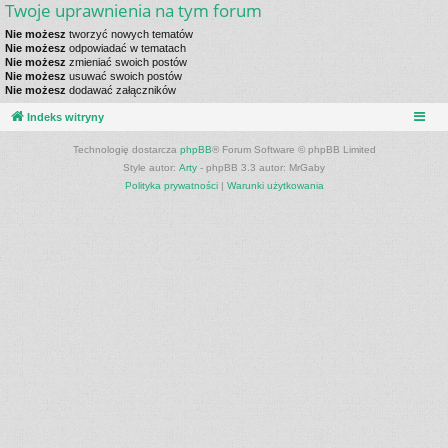
Twoje uprawnienia na tym forum
Nie możesz
tworzyć nowych tematów
Nie możesz
odpowiadać w tematach
Nie możesz
zmieniać swoich postów
Nie możesz
usuwać swoich postów
Nie możesz
dodawać załączników
Indeks witryny
Technologię dostarcza
phpBB
® Forum Software © phpBB Limited
Style autor:
Arty
- phpBB 3.3 autor: MrGaby
Polityka prywatności
|
Warunki użytkowania