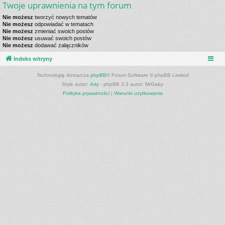
Twoje uprawnienia na tym forum
Nie możesz
tworzyć nowych tematów
Nie możesz
odpowiadać w tematach
Nie możesz
zmieniać swoich postów
Nie możesz
usuwać swoich postów
Nie możesz
dodawać załączników
Indeks witryny
Technologię dostarcza
phpBB
® Forum Software © phpBB Limited
Style autor:
Arty
- phpBB 3.3 autor: MrGaby
Polityka prywatności
|
Warunki użytkowania