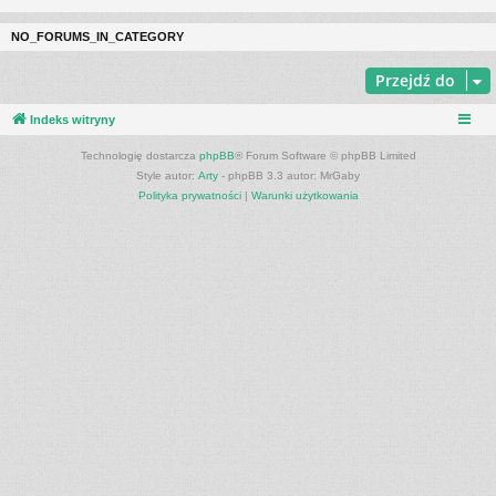
NO_FORUMS_IN_CATEGORY
Przejdź do
Indeks witryny
Technologię dostarcza
phpBB
® Forum Software © phpBB Limited
Style autor:
Arty
- phpBB 3.3 autor: MrGaby
Polityka prywatności
|
Warunki użytkowania