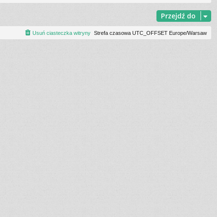
Przejdź do
Usuń ciasteczka witryny
Strefa czasowa UTC_OFFSET Europe/Warsaw