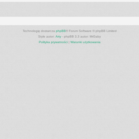
Technologię dostarcza
phpBB
® Forum Software © phpBB Limited
Style autor:
Arty
- phpBB 3.3 autor: MrGaby
Polityka prywatności
|
Warunki użytkowania