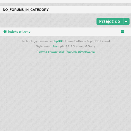
NO_FORUMS_IN_CATEGORY
Przejdź do
Indeks witryny
Technologię dostarcza
phpBB
® Forum Software © phpBB Limited
Style autor:
Arty
- phpBB 3.3 autor: MrGaby
Polityka prywatności
|
Warunki użytkowania