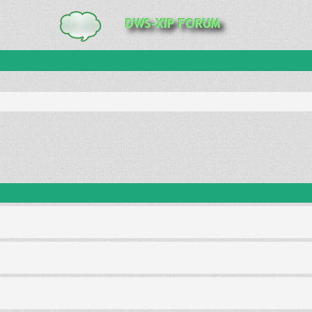
anie zaawansowane