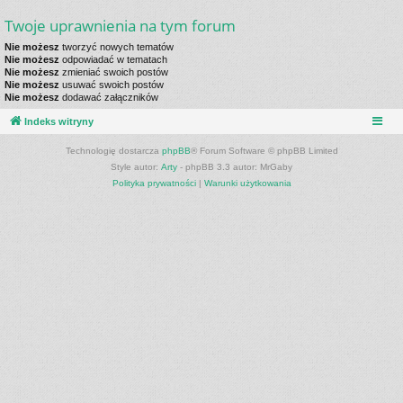
Twoje uprawnienia na tym forum
Nie możesz
tworzyć nowych tematów
Nie możesz
odpowiadać w tematach
Nie możesz
zmieniać swoich postów
Nie możesz
usuwać swoich postów
Nie możesz
dodawać załączników
Indeks witryny
Technologię dostarcza
phpBB
® Forum Software © phpBB Limited
Style autor:
Arty
- phpBB 3.3 autor: MrGaby
Polityka prywatności
|
Warunki użytkowania