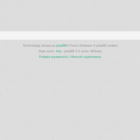
Technologię dostarcza
phpBB
® Forum Software © phpBB Limited
Style autor:
Arty
- phpBB 3.3 autor: MrGaby
Polityka prywatności
|
Warunki użytkowania