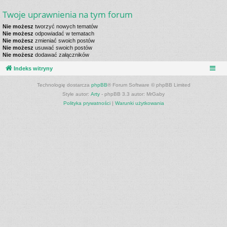
Twoje uprawnienia na tym forum
Nie możesz
tworzyć nowych tematów
Nie możesz
odpowiadać w tematach
Nie możesz
zmieniać swoich postów
Nie możesz
usuwać swoich postów
Nie możesz
dodawać załączników
Indeks witryny
Technologię dostarcza
phpBB
® Forum Software © phpBB Limited
Style autor:
Arty
- phpBB 3.3 autor: MrGaby
Polityka prywatności
|
Warunki użytkowania