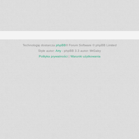
Technologię dostarcza
phpBB
® Forum Software © phpBB Limited
Style autor:
Arty
- phpBB 3.3 autor: MrGaby
Polityka prywatności
|
Warunki użytkowania