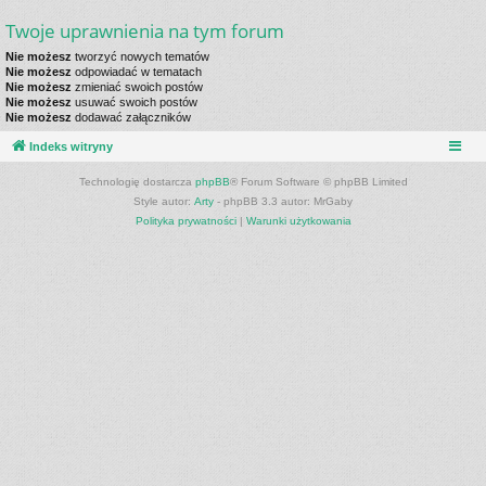
Twoje uprawnienia na tym forum
Nie możesz
tworzyć nowych tematów
Nie możesz
odpowiadać w tematach
Nie możesz
zmieniać swoich postów
Nie możesz
usuwać swoich postów
Nie możesz
dodawać załączników
Indeks witryny
Technologię dostarcza
phpBB
® Forum Software © phpBB Limited
Style autor:
Arty
- phpBB 3.3 autor: MrGaby
Polityka prywatności
|
Warunki użytkowania