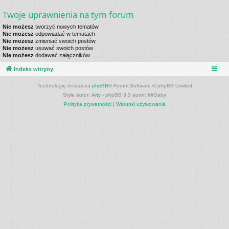
Twoje uprawnienia na tym forum
Nie możesz
tworzyć nowych tematów
Nie możesz
odpowiadać w tematach
Nie możesz
zmieniać swoich postów
Nie możesz
usuwać swoich postów
Nie możesz
dodawać załączników
Indeks witryny
Technologię dostarcza
phpBB
® Forum Software © phpBB Limited
Style autor:
Arty
- phpBB 3.3 autor: MrGaby
Polityka prywatności
|
Warunki użytkowania