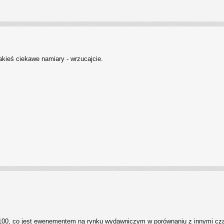
akieś ciekawe namiary - wrzucajcie.
 100, co jest ewenementem na rynku wydawniczym w porównaniu z innymi cza