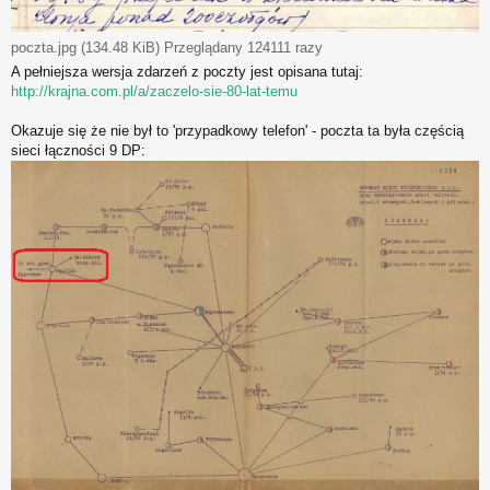
poczta.jpg (134.48 KiB) Przeglądany 124111 razy
A pełniejsza wersja zdarzeń z poczty jest opisana tutaj:
http://krajna.com.pl/a/zaczelo-sie-80-lat-temu
Okazuje się że nie był to 'przypadkowy telefon' - poczta ta była częścią
sieci łączności 9 DP: