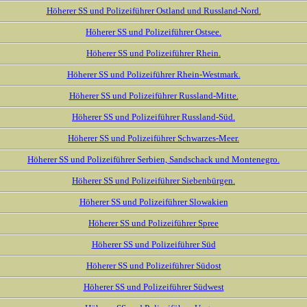
Höherer SS und Polizeiführer Ostland und Russland-Nord.
Höherer SS und Polizeiführer Ostsee.
Höherer SS und Polizeiführer Rhein.
Höherer SS und Polizeiführer Rhein-Westmark.
Höherer SS und Polizeiführer Russland-Mitte.
Höherer SS und Polizeiführer Russland-Süd.
Höherer SS und Polizeiführer Schwarzes-Meer.
Höherer SS und Polizeiführer Serbien, Sandschack und Montenegro.
Höherer SS und Polizeiführer Siebenbürgen.
Höherer SS und Polizeiführer Slowakien
Höherer SS und Polizeiführer Spree
Höherer SS und Polizeiführer Süd
Höherer SS und Polizeiführer Südost
Höherer SS und Polizeiführer Südwest