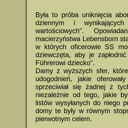
Była to próba uniknięcia abo
dziennym i wynikających
wartościowych". Opowia
macierzyństwa Lebensborn sta
w których oficerowie SS mog
dziewczęta, aby je zapłodnić
Führerowi dziecko".
Damy z wyższych sfer, które 
udogodnień, jakie oferował
sprzeciwiał się żadnej z tyc
niezależnie od tego, jakie b
listów wysyłanych do niego 
domy te były w równym stop
pierwotnym celem.