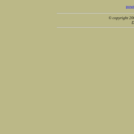
powr
© copyright 2
D