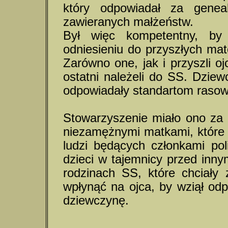
który odpowiadał za genea
zawieranych małżeństw.
Był więc kompetentny, by
odniesieniu do przyszłych mat
Zarówno one, jak i przyszli o
ostatni należeli do SS. Dzie
odpowiadały standartom ras
Stowarzyszenie miało ono za 
niezamężnymi matkami, które 
ludzi będących członkami pol
dzieci w tajemnicy przed inny
rodzinach SS, które chciały
wpłynąć na ojca, by wziął odp
dziewczynę.