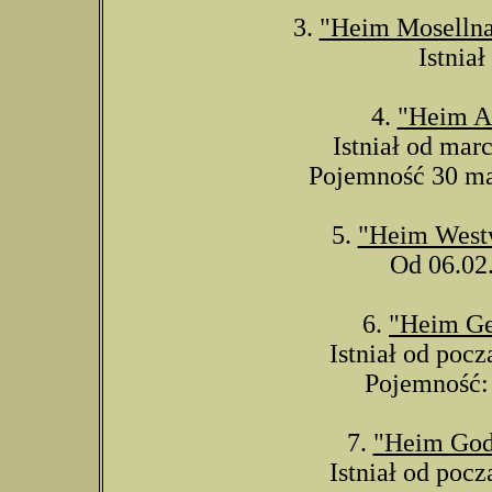
3.
"Heim Moselln
Istniał
4.
"Heim A
Istniał od mar
Pojemność 30 ma
5.
"Heim West
Od 06.02
6.
"Heim Ge
Istniał od pocz
Pojemność: 
7.
"Heim God
Istniał od pocz