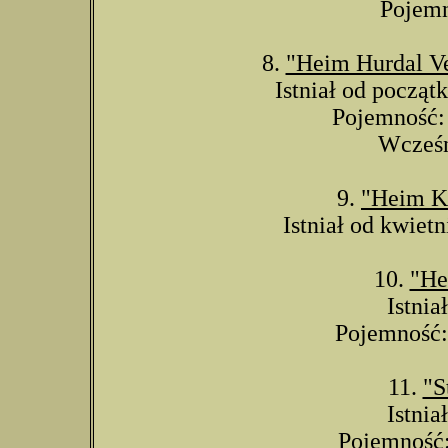
Pojemn
8.
"Heim Hurdal V
Istniał od począt
Pojemność: 
Wcześni
9.
"Heim K
Istniał od kwietn
10.
"He
Istnia
Pojemność: 
11.
"S
Istnia
Pojemność: