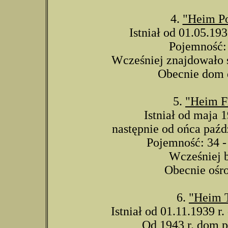
4.
"Heim P
Istniał od 01.05.193
Pojemność: 
Wcześniej znajdowało 
Obecnie dom 
5.
"Heim F
Istniał od maja 1
następnie od ońca paźdz
Pojemność: 34 - 
Wcześniej b
Obecnie ośr
6.
"Heim 
Istniał od 01.11.1939 r.
Od 1943 r. dom p