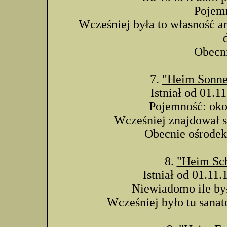
Pojemn
Wcześniej była to własność a
Obecni
7.
"Heim Sonne
Istniał od 01.11
Pojemność: okoł
Wcześniej znajdował s
Obecnie ośrodek
8.
"Heim Sc
Istniał od 01.11.
Niewiadomo ile był
Wcześniej było tu sanat