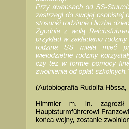
Przy awansach od SS-Sturmba
zastrzegł do swojej osobistej 
stosunki rodzinne i liczba dziec
Zgodnie z wolą Reichsführer
przykład w zakładaniu rodzin
rodzina SS miała mieć prz
wielodzietne rodziny korzyst
czy też w formie pomocy fin
zwolnienia od opłat szkolnych.
(Autobiografia Rudolfa Hössa
Himmler m. in. zagroził
Hauptsturmführerowi Franzowi 
końca wojny, zostanie zwolnio