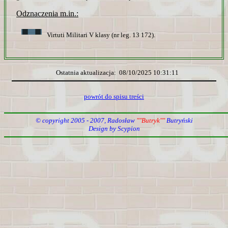
Odznaczenia m.in.:
Virtuti Militari V klasy (nr leg. 13 172).
Ostatnia aktualizacja: 08/10/2025 10:31:11
powrót do spisu treści
© copyright 2005 - 2007, Radosław
""Butryk""
Butryński
Design by Scypion