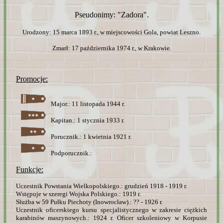
Pseudonimy: "Zadora".
Urodzony: 15 marca 1893 r., w miejscowości Gola, powiat Leszno.
Zmarł: 17 października 1974 r., w Krakowie.
Promocje:
Major.: 11 listopada 1944 r.
Kapitan.: 1 stycznia 1933 r.
Porucznik.: 1 kwietnia 1921 r.
Podporucznik.:
Funkcje:
Uczestnik Powstania Wielkopolskiego.: grudzień 1918 - 1919 r.
Wstępuje w szeregi Wojska Polskiego.: 1919 r.
Służba w 59 Pułku Piechoty (Inowrocław).: ?? - 1926 r.
Uczestnik oficerskiego kursu specjalistycznego w zakresie ciężkich
karabinów maszynowych.: 1924 r. Oficer szkoleniowy w Korpusie