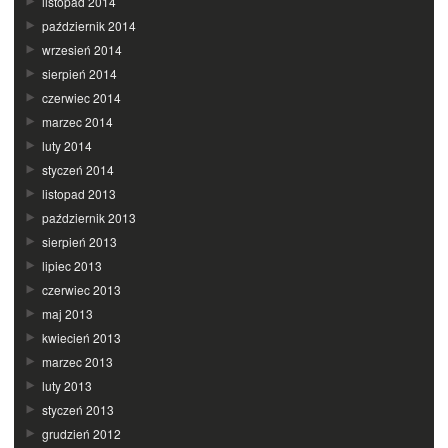
listopad 2014
październik 2014
wrzesień 2014
sierpień 2014
czerwiec 2014
marzec 2014
luty 2014
styczeń 2014
listopad 2013
październik 2013
sierpień 2013
lipiec 2013
czerwiec 2013
maj 2013
kwiecień 2013
marzec 2013
luty 2013
styczeń 2013
grudzień 2012