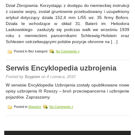
Dział Zbrojownia: Korzystając z dostępu do niemieckiej instrukcji
z czasów wojny, został gruntownie przebudowany i uzupełniony
artykuł dotyczący działa 152,4 mm L/55 wz. 35 firmy Bofors.
Działa te wchodzące w skład 31. Baterii im. Heliodora
Laskowskiego zasłużyły się podczas walk we wrześniu 1939
roku z niemieckimi pancernikami Schleswig-Holstein oraz
Schlesien ostrzeliwującymi polskie pozycje obronne na […]
Posted in Bez kategorii
No Comments »
Serwis Encyklopedia uzbrojenia
Posted by
Scypion
on 4 czerwca, 2010
W serwisie Encyklopedia Uzbrojenia zostały opublikowane nowe
opisy uzbrojenia III Rzeszy – broń przeciwpancerna i uzbrojenie
pojazdów. Zapraszamy.
Posted in
Nowości
No Comments »