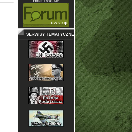
Forum DWS-XIP
SERWISY TEMATYCZNE