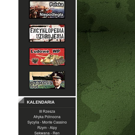
KALENDARIA
III Rzesza
Afryka Północna
Sycylia - Monte Cassino
Rzym - Alpy
Sekwana - Ren