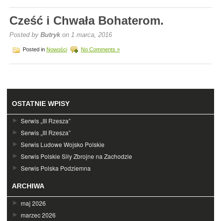
Cześć i Chwała Bohaterom.
Posted by
Butryk
on 1 marca, 2016
Posted in
Nowości
No Comments »
OSTATNIE WPISY
Serwis „III Rzesza”
Serwis „III Rzesza”
Serwis Ludowe Wojsko Polskie
Serwis Polskie Siły Zbrojne na Zachodzie
Serwis Polska Podziemna
ARCHIWA
maj 2026
marzec 2026