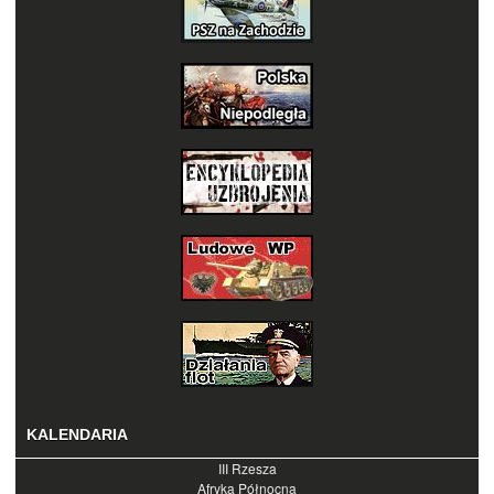
KALENDARIA
III Rzesza
Afryka Północna