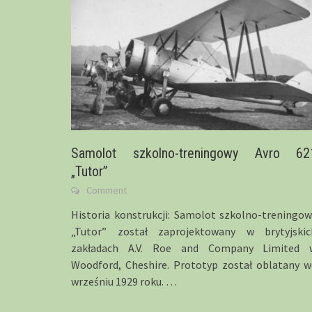
Samolot szkolno-treningowy Avro 62
„Tutor”
Comment
Historia konstrukcji: Samolot szkolno-treningow
„Tutor” został zaprojektowany w brytyjskic
zakładach A.V. Roe and Company Limited 
Woodford, Cheshire. Prototyp został oblatany w
wrześniu 1929 roku.
…