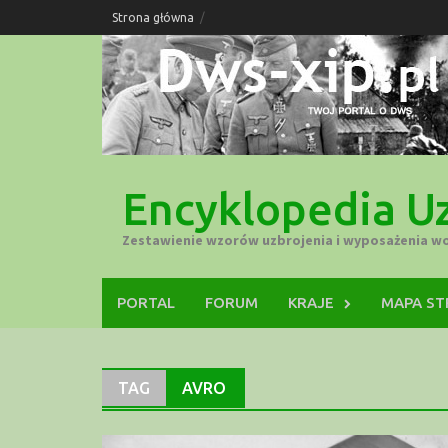
Skip
Strona główna
to
content
Encyklopedia Uz
Zestawienie wzorów uzbrojenia i wyposażenia w
PORTAL
FORUM
KRAJE
MAPA S
TAG
AVRO