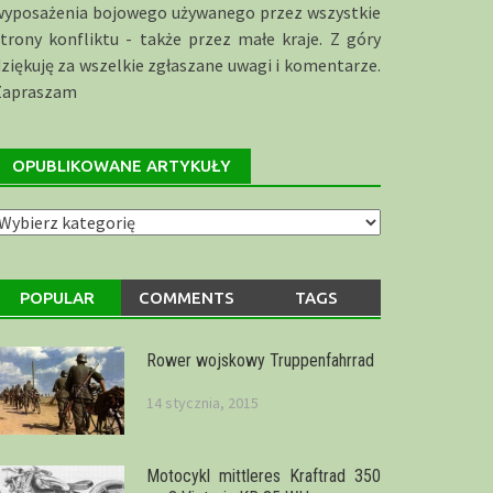
wyposażenia bojowego używanego przez wszystkie
trony konfliktu - także przez małe kraje. Z góry
ziękuję za wszelkie zgłaszane uwagi i komentarze.
Zapraszam
OPUBLIKOWANE ARTYKUŁY
publikowane
rtykuły
POPULAR
COMMENTS
TAGS
Rower wojskowy Truppenfahrrad
14 stycznia, 2015
Motocykl mittleres Kraftrad 350