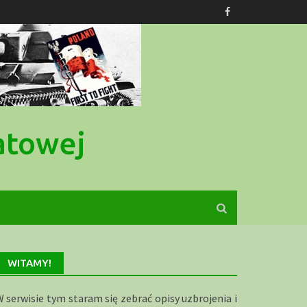
atowej
WITAMY!
 serwisie tym staram się zebrać opisy uzbrojenia i