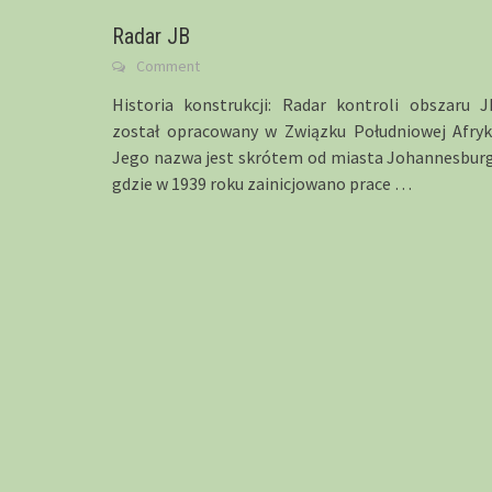
Radar JB
Comment
Historia konstrukcji: Radar kontroli obszaru J
został opracowany w Związku Południowej Afryki
Jego nazwa jest skrótem od miasta Johannesburg
gdzie w 1939 roku zainicjowano prace
…