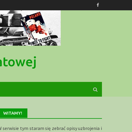
atowej
WITAMY!
 serwisie tym staram się zebrać opisy uzbrojenia i