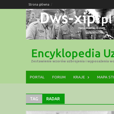
Skip
Strona główna
to
content
Encyklopedia Uz
Zestawienie wzorów uzbrojenia i wyposażenia w
PORTAL
FORUM
KRAJE
MAPA S
TAG
RADAR