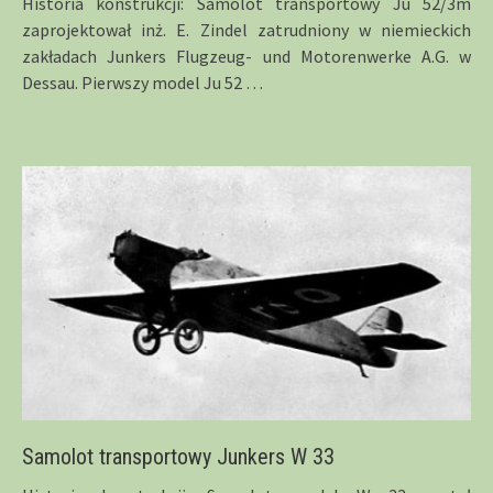
Historia konstrukcji: Samolot transportowy Ju 52/3m
zaprojektował inż. E. Zindel zatrudniony w niemieckich
zakładach Junkers Flugzeug- und Motorenwerke A.G. w
Dessau. Pierwszy model Ju 52
…
Samolot transportowy Junkers W 33