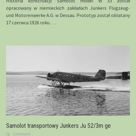
Historia konstrukcji: Samolot model W 33 został
opracowany w niemieckich zakładach Junkers Flugzeug-
und Motorenwerke A.G. w Dessau. Prototyp został oblatany
17 czerwca 1926 roku.
…
Samolot transportowy Junkers Ju 52/3m ge
Comment