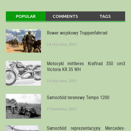
artykuły
POPULAR
COMMENTS
TAGS
Rower wojskowy Truppenfahrrad
14 stycznia, 2015
Motocykl mittleres Kraftrad 350 cm3
Victoria KR 35 WH
14 stycznia, 2015
Samochód terenowy Tempo 1200
17 kwietnia, 2015
Samochód reprezentacyjny Mercedes-