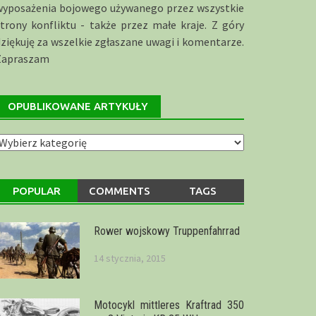
wyposażenia bojowego używanego przez wszystkie
trony konfliktu - także przez małe kraje. Z góry
ziękuję za wszelkie zgłaszane uwagi i komentarze.
Zapraszam
OPUBLIKOWANE ARTYKUŁY
publikowane
rtykuły
POPULAR
COMMENTS
TAGS
Rower wojskowy Truppenfahrrad
14 stycznia, 2015
Motocykl mittleres Kraftrad 350