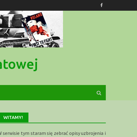
atowej
WITAMY!
 serwisie tym staram się zebrać opisy uzbrojenia i