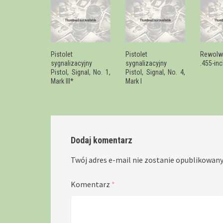
Pistolet
Pistolet
Rewolw
sygnalizacyjny
sygnalizacyjny
.455-inc
Pistol, Signal, No. 1,
Pistol, Signal, No. 4,
Mark III*
Mark I
Dodaj komentarz
Twój adres e-mail nie zostanie opublikowany
Komentarz
*