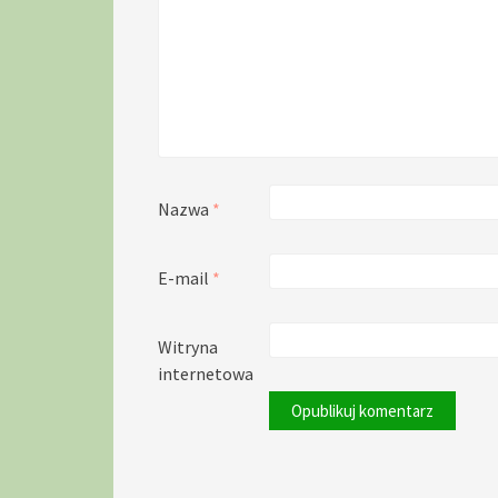
Nazwa
*
E-mail
*
Witryna
internetowa