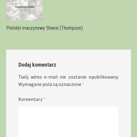
Pistolet maszynowy Shanxi (Thompson)
Dodaj komentarz
Twój adres e-mail nie zostanie opublikowany.
Wymagane pola są oznaczone
*
Komentarz
*