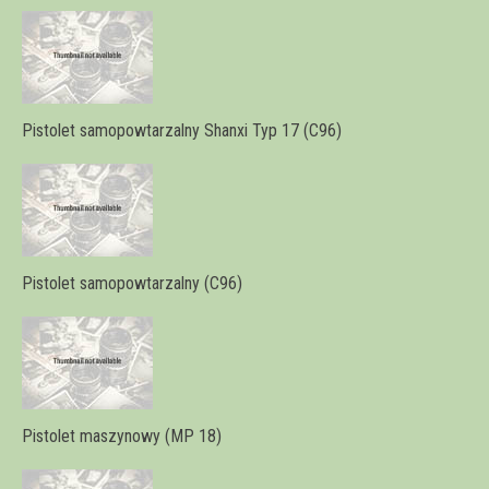
Pistolet samopowtarzalny Shanxi Typ 17 (C96)
Pistolet samopowtarzalny (C96)
Pistolet maszynowy (MP 18)