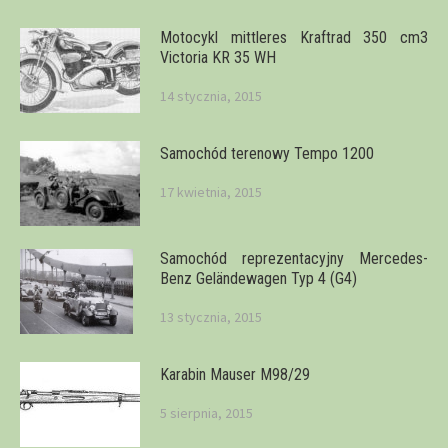
Motocykl mittleres Kraftrad 350 cm3
Victoria KR 35 WH
14 stycznia, 2015
Samochód terenowy Tempo 1200
17 kwietnia, 2015
Samochód reprezentacyjny Mercedes-
Benz Geländewagen Typ 4 (G4)
13 stycznia, 2015
Karabin Mauser M98/29
5 sierpnia, 2015