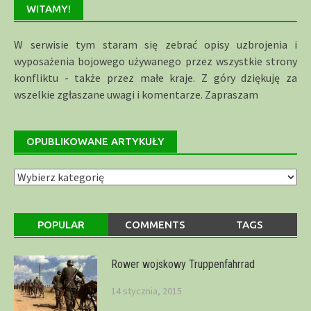
WITAMY!
W serwisie tym staram się zebrać opisy uzbrojenia i
wyposażenia bojowego używanego przez wszystkie strony
konfliktu - także przez małe kraje. Z góry dziękuję za
wszelkie zgłaszane uwagi i komentarze. Zapraszam
OPUBLIKOWANE ARTYKUŁY
Opublikowane
artykuły
POPULAR
COMMENTS
TAGS
Rower wojskowy Truppenfahrrad
14 stycznia, 2015