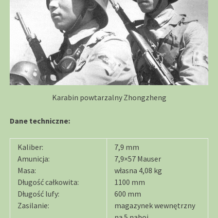
Karabin powtarzalny Zhongzheng
Dane techniczne:
Kaliber:
7,9 mm
Amunicja:
7,9×57 Mauser
Masa:
własna 4,08 kg
Długość całkowita:
1100 mm
Długość lufy:
600 mm
Zasilanie:
magazynek wewnętrzny
na 5 naboi