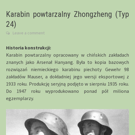
Karabin powtarzalny Zhongzheng (Typ
24)
Leave a comment
Historia konstrukcji:
Karabin powtarzalny opracowany w chińskich zakładach
znanych jako Arsenał Hanyang. Była to kopia bazowych
rozwiązań niemieckiego karabinu piechoty Gewehr 98
zakładów Mauser, a dokładniej jego wersji eksportowej z
1933 roku. Produkcję seryjną podjęto w sierpniu 1935 roku.
Do 1947 roku wyprodukowano ponad pół miliona
egzemplarzy.